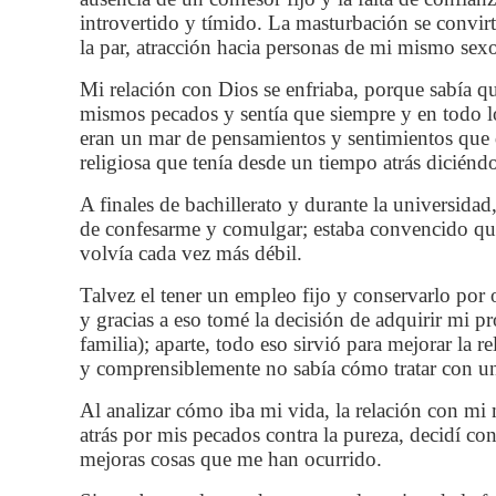
introvertido y tímido. La masturbación se convirt
la par, atracción hacia personas de mi mismo sexo
Mi relación con Dios se enfriaba, porque sabía qu
mismos pecados y sentía que siempre y en todo l
eran un mar de pensamientos y sentimientos que d
religiosa que tenía desde un tiempo atrás dicién
A finales de bachillerato y durante la universida
de confesarme y comulgar; estaba convencido que 
volvía cada vez más débil.
Talvez el tener un empleo fijo y conservarlo por 
y gracias a eso tomé la decisión de adquirir mi 
familia); aparte, todo eso sirvió para mejorar la 
y comprensiblemente no sabía cómo tratar con un 
Al analizar cómo iba mi vida, la relación con m
atrás por mis pecados contra la pureza, decidí c
mejoras cosas que me han ocurrido.