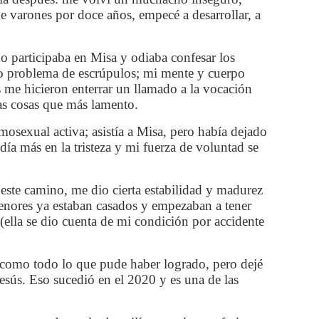
e varones por doce años, empecé a desarrollar, a
no participaba en Misa y odiaba confesar los
ño problema de escrúpulos; mi mente y cuerpo
 me hicieron enterrar un llamado a la vocación
las cosas que más lamento.
mosexual activa; asistía a Misa, pero había dejado
a más en la tristeza y mi fuerza de voluntad se
 este camino, me dio cierta estabilidad y madurez
menores ya estaban casados y empezaban a tener
 (ella se dio cuenta de mi condición por accidente
í como todo lo que pude haber logrado, pero dejé
esús. Eso sucedió en el 2020 y es una de las