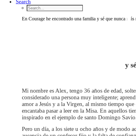
Search
En Courage he encontrado una familia y sé que nunca más me
y s
Mi nombre es Alex, tengo 36 años de edad, solter
considerado una persona muy inteligente; aprendí 
amor a Jesús y a la Virgen, al mismo tiempo que 
encantaba pasar a leer en la Misa. En aquellos t
inspirado en el ejemplo de santo Domingo Savio
Pero un día, a los siete u ocho años y de modo ac
ausencia de un confesor fijo y la falta de confi