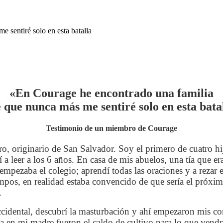
 sentiré solo en esta batalla
«En Courage he encontrado una familia
é que nunca más me sentiré solo en esta bata
Testimonio de un miembro de Courage
o, originario de San Salvador. Soy el primero de cuatro h
a leer a los 6 años. En casa de mis abuelos, una tía que era
empezaba el colegio; aprendí todas las oraciones y a rezar 
iempos, en realidad estaba convencido de que sería el próxi
.
cidental, descubrí la masturbación y ahí empezaron mis conf
anza en mi madre fueron el caldo de cultivo para lo que ve