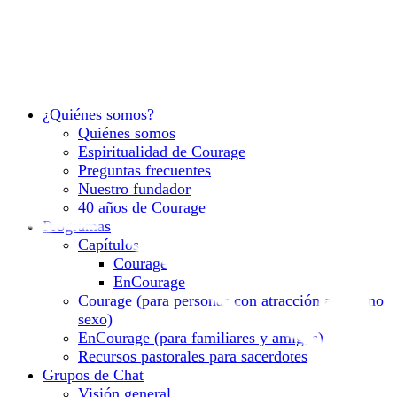
¿Quiénes somos?
Quiénes somos
Espiritualidad de Courage
Preguntas frecuentes
Nuestro fundador
40 años de Courage
Programas
Capítulos
Courage
EnCourage
Courage (para personas con atracción al mismo
sexo)
EnCourage (para familiares y amigos)
Recursos pastorales para sacerdotes
Grupos de Chat
Visión general