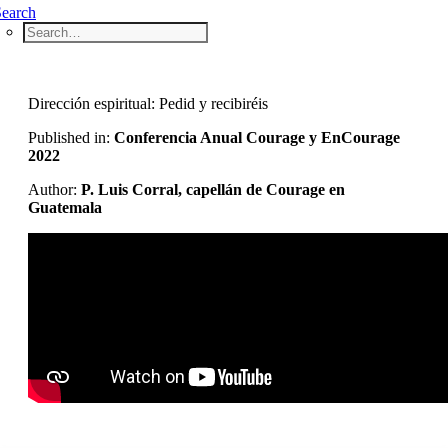
Search
Dirección espiritual: Pedid y recibiréis
Published in:
Conferencia Anual Courage y EnCourage
2022
Author:
P. Luis Corral, capellán de Courage en
Guatemala