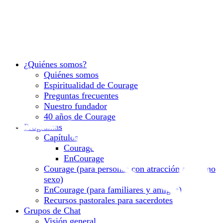
¿Quiénes somos?
Quiénes somos
Espiritualidad de Courage
Preguntas frecuentes
Nuestro fundador
40 años de Courage
Programas
Capítulos
Courage
EnCourage
Courage (para personas con atracción al mismo
sexo)
EnCourage (para familiares y amigos)
Recursos pastorales para sacerdotes
Grupos de Chat
Visión general