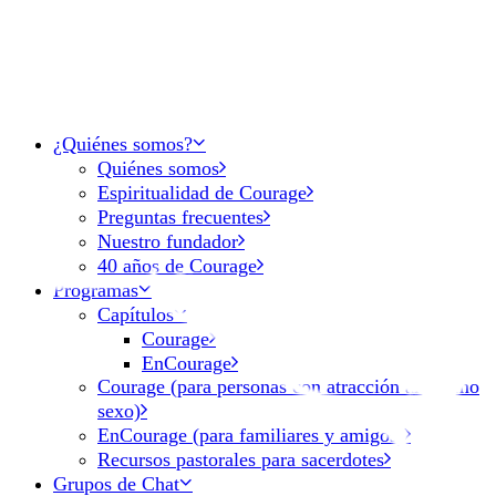
¿Quiénes somos?
Quiénes somos
Espiritualidad de Courage
Preguntas frecuentes
Nuestro fundador
40 años de Courage
Programas
Capítulos
Courage
EnCourage
Courage (para personas con atracción al mismo
sexo)
EnCourage (para familiares y amigos)
Recursos pastorales para sacerdotes
Grupos de Chat