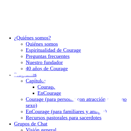
¿Quiénes somos?
Quiénes somos
Espiritualidad de Courage
Preguntas frecuentes
Nuestro fundador
40 años de Courage
Programas
Capítulos
Courage
EnCourage
Courage (para personas con atracción al mismo
sexo)
EnCourage (para familiares y amigos)
Recursos pastorales para sacerdotes
Grupos de Chat
Visión general