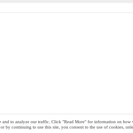
te and to analyze our traffic. Click "Read More" for information on how
r by continuing to use this site, you consent to the use of cookies, unl