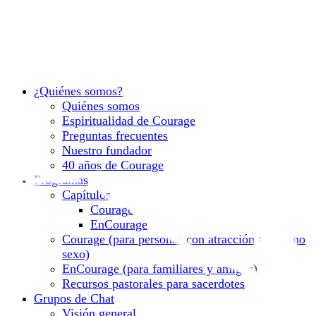
¿Quiénes somos?
Quiénes somos
Espiritualidad de Courage
Preguntas frecuentes
Nuestro fundador
40 años de Courage
Programas
Capítulos
Courage
EnCourage
Courage (para personas con atracción al mismo
sexo)
EnCourage (para familiares y amigos)
Recursos pastorales para sacerdotes
Grupos de Chat
Visión general